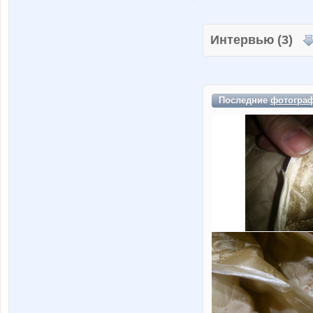
Интервью (3)
Последние
фотогра