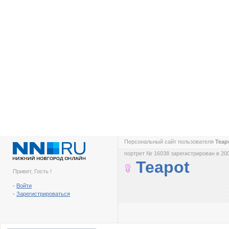
Персональный сайт пользователя
Teap
портрет № 16038 зарегистрирован в 200
Teapot
Привет, Гость !
-
Войти
-
Зарегистрироваться